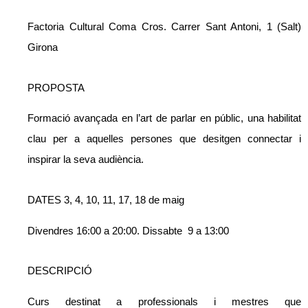
Factoria Cultural Coma Cros. Carrer Sant Antoni, 1 (Salt)
Girona
PROPOSTA
Formació avançada en l’art de parlar en públic, una habilitat
clau per a aquelles persones que desitgen connectar i
inspirar la seva audiència.
DATES
3, 4, 10, 11, 17, 18 de maig
Divendres
16:00 a 20:00.
Dissabte
9 a 13:00
DESCRIPCIÓ
Curs destinat a professionals i mestres que