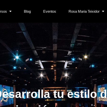
rsos
Blog
Eventos
Rosa Maria Teixidor
esarrolla tu estilo 