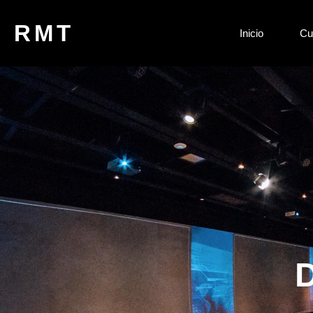
RMT
Inicio
Cu
D