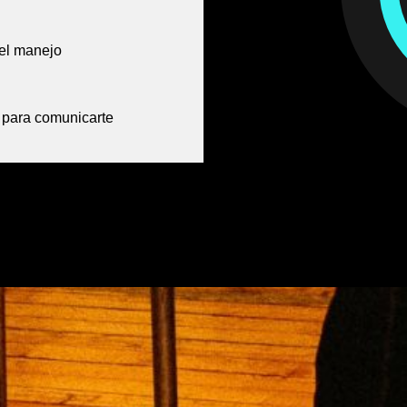
 el manejo
 para comunicarte