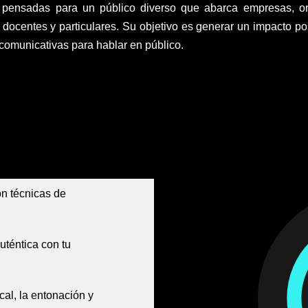
 pensadas para un público diverso que abarca empresas, or
 docentes y particulares. Su objetivo es generar un impacto pos
 comunicativas para hablar en público.
on técnicas de
uténtica con tu
al, la entonación y