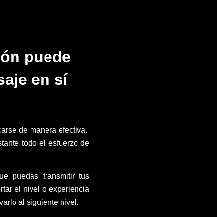
ción puede
aje en sí
carse de manera efectiva.
tante todo el esfuerzo de
ue puedas transmitir tus
tar el nivel o experiencia
arlo al siguiente nivel.