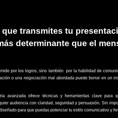
 que transmites tu presenta
 más determinante que el mens
mide por los logros, sino también
por la habilidad de comuni
ación o una negociación mal abordada puede borrar en un ins
ria avanzada ofrece técnicas y herramientas clave para q
uier audiencia con claridad, seguridad y persuasión.
Sin
impor
diseñado para que puedas potenciar tu estilo comunicativo y llev